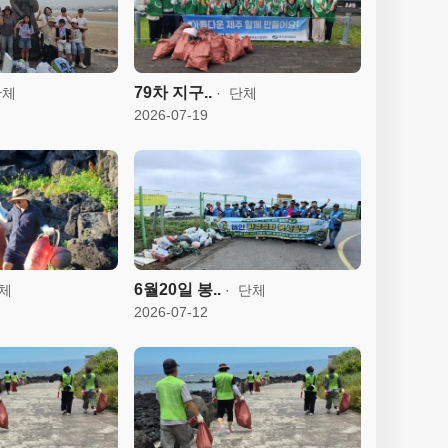
79차 지구..
체
단체
2026-07-19
6월20일 봉..
체
단체
2026-07-12