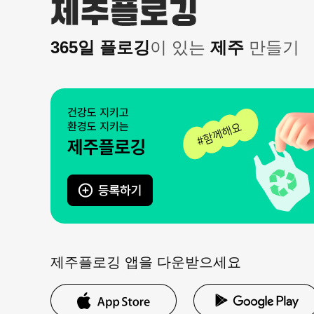
365일 플로깅
이 있는
제주
만들기
제주플로깅 앱을 다운받으세요