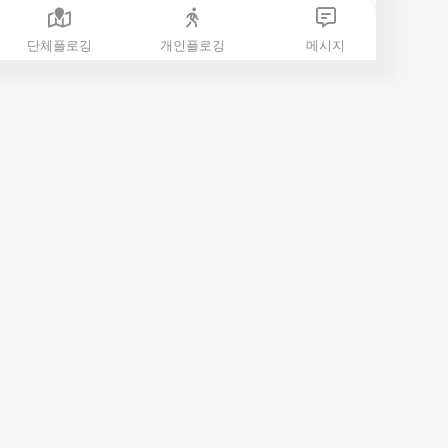
단체플로깅
개인플로깅
메시지