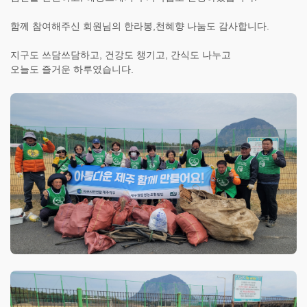
함께 참여해주신 회원님의 한라봉,천혜향 나눔도 감사합니다.
지구도 쓰담쓰담하고, 건강도 챙기고, 간식도 나누고
오늘도 즐거운 하루였습니다.
제
주
플
로