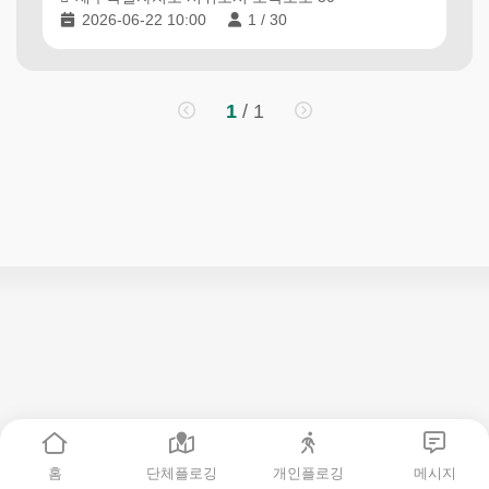
2026-06-22 10:00
1 / 30
1
/ 1
제
주
플
로
홈
단체플로깅
개인플로깅
메시지