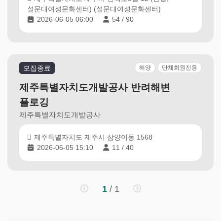
설문대여성문화센터) (설문대여성문화센터)
2026-06-05 06:00
54 / 90
모집종료
해양
단체회원전용
제주특별자치도개발공사 반려해변
플로깅
제주특별자치도개발공사
제주특별자치도 제주시 삼양이동 1568
2026-06-05 15:10
11 / 40
제
1
/ 1
주
플
로