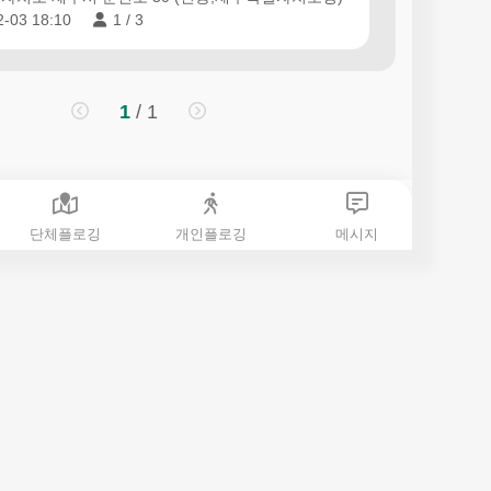
2-03 18:10
1 / 3
1
/ 1
단체플로깅
개인플로깅
메시지