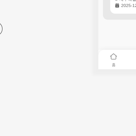
2025-1
홈