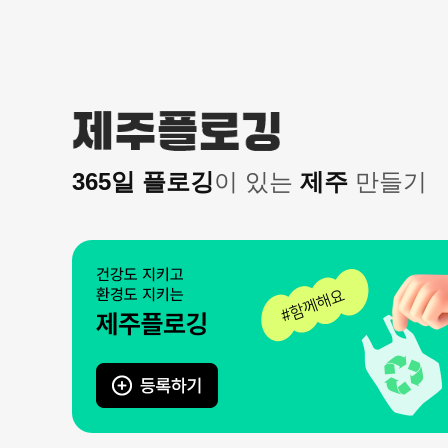
본문 바로가기
365일 플로깅
이 있는
제주
만들기