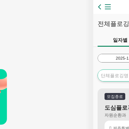
전체플로
일자별
모집종료
도심플로
자원순환과
제주특별