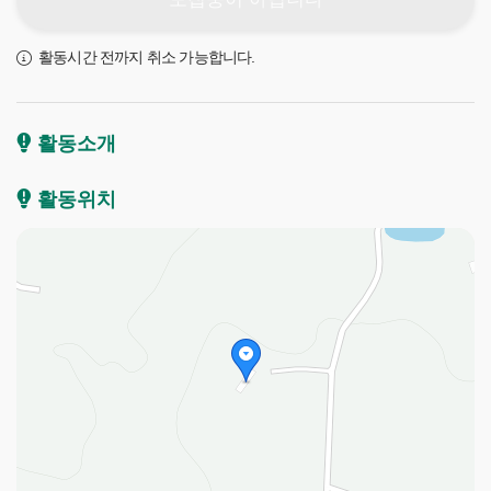
활동시간 전까지 취소 가능합니다.
활동소개
활동위치
제
주
플
로