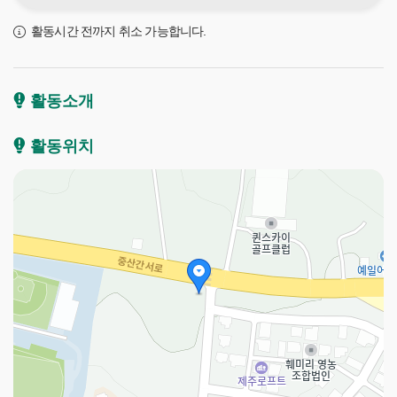
활동시간 전까지 취소 가능합니다.
활동소개
활동위치
제
주
플
로